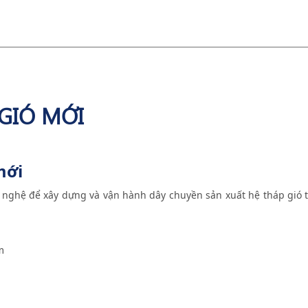
 GIÓ MỚI
mới
nghệ để xây dựng và vận hành dây chuyền sản xuất hệ tháp gió t
m