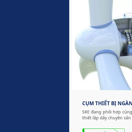
CỤM THIẾT BỊ NGÀ
SRE đang phối hợp cùng 
thiết lập dây chuyền sản