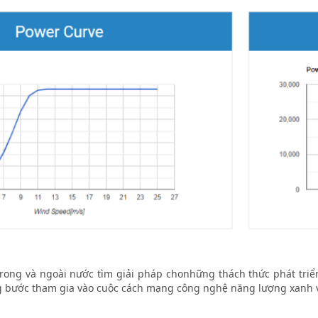
 trong và ngoài nước tìm giải pháp chonhững thách thức phát tri
g bước tham gia vào cuộc cách mạng công nghệ năng lượng xanh và